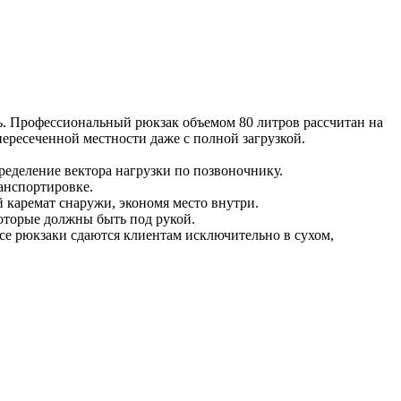
. Профессиональный рюкзак объемом 80 литров рассчитан на
ересеченной местности даже с полной загрузкой.
ределение вектора нагрузки по позвоночнику.
анспортировке.
 каремат снаружи, экономя место внутри.
которые должны быть под рукой.
се рюкзаки сдаются клиентам исключительно в сухом,