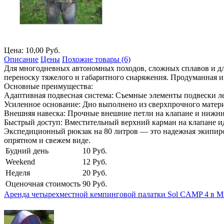
Цена: 10,00 Руб.
Описание
Цены
Похожие товары (6)
Для многодневных автономных походов, сложных сплавов и дл
переноску тяжелого и габаритного снаряжения. Продуманная и
Основные преимущества:
Адаптивная подвесная система: Съемные элементы подвески ле
Усиленное основание: Дно выполнено из сверхпрочного матери
Внешняя навеска: Прочные внешние петли на клапане и нижние
Быстрый доступ: Вместительный верхний карман на клапане ид
Экспедиционный рюкзак на 80 литров — это надежная экипиров
опрятном и свежем виде.
Будний день
10 Руб.
Weekend
12 Руб.
Неделя
20 Руб.
Оценочная стоимость
90 Руб.
Аренда четырехместной кемпинговой палатки Sol CAMP 4 в М